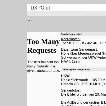
Senderfotos Klöch
Koordinaten:
15° 58' 10" Ost / 46° 46' 00"
Daten zum Sendemast:
Höhe über Meeresspiegel (H
Schwerpunkt der UKW-Anten
HAAT: 183 m
Übertragene Programme
UKW
Radio Steiermark - 105.10 
Hitradio Ö3 - 106.20 MHz (0
Senderfotos:
Die Bilder wurden am 29. M
Die Auflösung der großen Bi