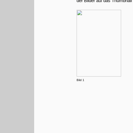
der Bilder auf das Thumbnail 
Bild 1