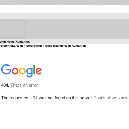
enderfotos Rumänien
ersichtskarte der fotografierten Sendestandorte in Rumänien