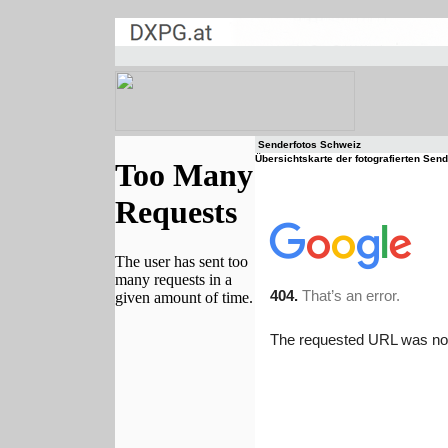
Senderfotos Schweiz
Übersichtskarte der fotografierten Sen